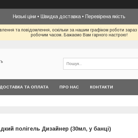
Низькі ціни • Швидка доставка • Перевірена якість
влення та повідомлення, оскільки за нашим графіком роботи зараз
робочим часом. Бажаємо Вам гарного настрою!
ть
ДОСТАВКА ТА ОПЛАТА
ПРО НАС
КОНТАКТИ
ідкий полігель Дизайнер (30мл, у банці)