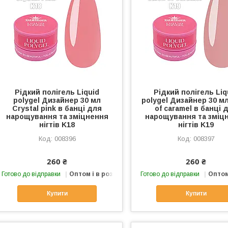
Рідкий полігель Liquid
Рідкий полігель Liq
polygel Дизайнер 30 мл
polygel Дизайнер 30 мл
Crystal pink в банці для
of caramel в банці 
нарощування та зміцнення
нарощування та зміц
нігтів K18
нігтів K19
008396
008397
260 ₴
260 ₴
Готово до відправки
Оптом і в роздріб
Готово до відправки
Оптом
Купити
Купити