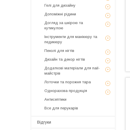
Гелі для дизайну
Допоміжні рідини
Догляд за шкірою та
кутикулою
Інструменти для манікюру та
педикюру
Пензлі для нігтів
Дизайн та декор нігтів
Додаткові матеріали для nail-
майстрів
Лоточки та порожня тара
Одноразова продукція
Антисептики
Все для перукарів
Відгуки