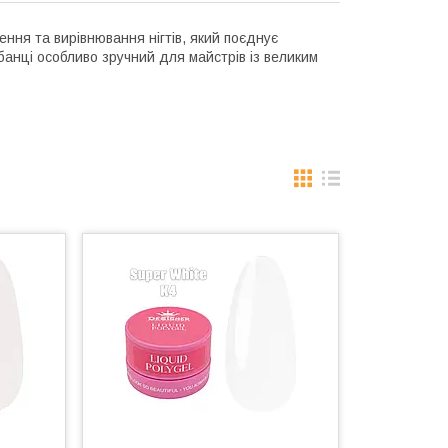
ення та вирівнювання нігтів, який поєднує
банці особливо зручний для майстрів із великим