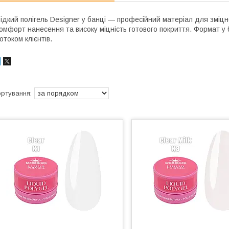
ідкий полігель Designer у банці — професійний матеріал для зміцн
омфорт нанесення та високу міцність готового покриття. Формат у 
отоком клієнтів.