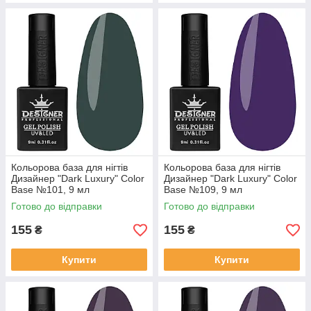
Кольорова база для нігтів
Кольорова база для нігтів
Дизайнер "Dark Luxury" Color
Дизайнер "Dark Luxury" Color
Base №101, 9 мл
Base №109, 9 мл
Готово до відправки
Готово до відправки
155
155
₴
₴
Купити
Купити