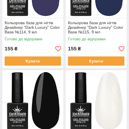
Кольорова база для нігтів
Кольорова база для нігтів
Дизайнер "Dark Luxury" Color
Дизайнер "Dark Luxury" Color
Base №114, 9 мл
Base №115, 9 мл
Готово до відправки
Готово до відправки
155
155
₴
₴
Купити
Купити