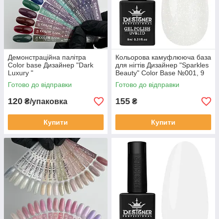
Демонстраційна палітра
Кольорова камуфлююча база
Color base Дизайнер "Dark
для нігтів Дизайнер "Sparkles
Luxury "
Beauty" Color Base №001, 9
мл
Готово до відправки
Готово до відправки
120
155
₴/упаковка
₴
Купити
Купити