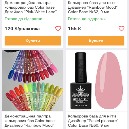
Демонстраційна палітра
Кольорова база для нігтів
кольорових баз Color base
Дизайнер "Rainbow Mood"
Дизайнер "Pink-White Latte"
Color Base №62, 9 мл
Готово до відправки
Готово до відправки
120
155
₴/упаковка
₴
Купити
Купити
Демонстраційна палітра
Кольорова база для нігтів
кольорових баз Color base
Дизайнер "Pastel pleasure"
Дизайнер "Rainbow Mood"
Color Base №60, 9 мл