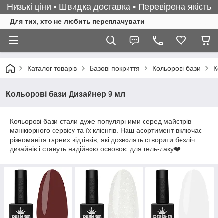
Низькі ціни • Швидка доставка • Перевірена якість
Для тих, хто не любить переплачувати
Каталог товарів
Базові покриття
Кольорові бази
К
Кольорові бази Дизайнер 9 мл
Кольорові бази стали дуже популярними серед майстрів
манікюрного сервісу та їх клієнтів. Наш асортимент включає
різноманітя гарних відтінків, які дозволять створити безліч
дизайнів і стануть надійною основою для гель-лаку❤️