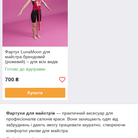
Фартух LunaMoon для
майстра брендовий
(рожевий) – для всіх видів
діяльності
Готово до відправки
700
₴
Купити
Фартухи для майстрів
— практичний аксесуар для
професіоналів салонів краси. Вони захищають одяг від
забруднень і дають змогу працювати акуратно, створюючи
комфортні умови для майстра.