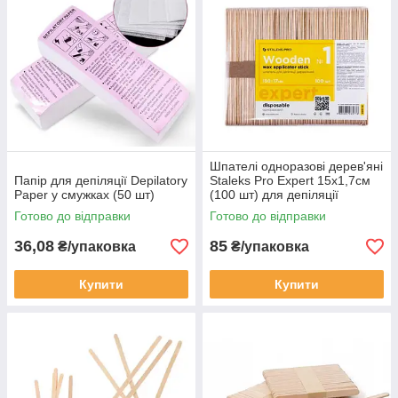
Шпателі одноразові дерев'яні
Папір для депіляції Depilatory
Staleks Pro Expert 15х1,7см
Paper у смужках (50 шт)
(100 шт) для депіляції
Готово до відправки
Готово до відправки
36,08
85
₴/упаковка
₴/упаковка
Купити
Купити