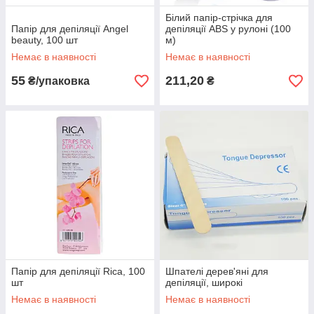
Білий папір-стрічка для
Папір для депіляції Angel
депіляції ABS у рулоні (100
beauty, 100 шт
м)
Немає в наявності
Немає в наявності
55
211,20
₴/упаковка
₴
Папір для депіляції Rica, 100
Шпателі дерев'яні для
шт
депіляції, широкі
Немає в наявності
Немає в наявності