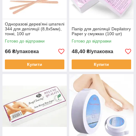
Одноразові дерев'яні шпателі
344 для депіляції (8,8х5мм),
Папір для депіляції Depilatory
тонкі, 100 шт
Paper у смужках (100 шт)
Готово до відправки
Готово до відправки
66
48,40
₴/упаковка
₴/упаковка
Купити
Купити