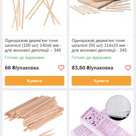
Одноразові дерев'яні тонкі
Одноразові дерев'яні тонкі
шпателі (100 шт) 140х6 мм -
шпателі (50 шт) 114х10 мм -
для воскової депіляції – 346
для воскової депіляції - 345
Готово до відправки
Готово до відправки
66
83,60
₴/упаковка
₴/упаковка
Купити
Купити