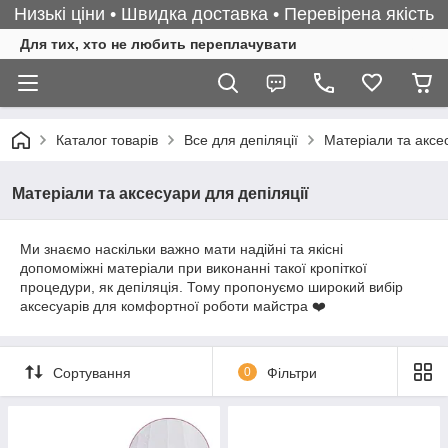
Низькі ціни • Швидка доставка • Перевірена якість
Для тих, хто не любить переплачувати
Каталог товарів
Все для депіляції
Матеріали та аксес
Матеріали та аксесуари для депіляції
Ми знаємо наскільки важно мати надійні та якісні
допомоміжні матеріали при виконанні такої кропіткої
процедури, як депіляція. Тому пропонуємо широкий вибір
аксесуарів для комфортної роботи майстра ❤️
Сортування
0
Фільтри