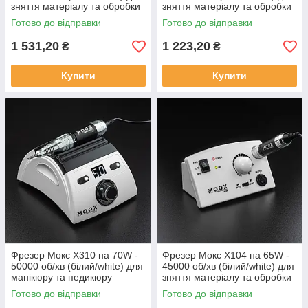
зняття матеріалу та обробки
зняття матеріалу та обробки
кутикули
кутикули
Готово до відправки
Готово до відправки
1 531,20
1 223,20
₴
₴
Купити
Купити
Фрезер Мокс X310 на 70W -
Фрезер Мокс X104 на 65W -
50000 об/хв (білий/white) для
45000 об/хв (білий/white) для
манікюру та педикюру
зняття матеріалу та обробки
кутикули
Готово до відправки
Готово до відправки