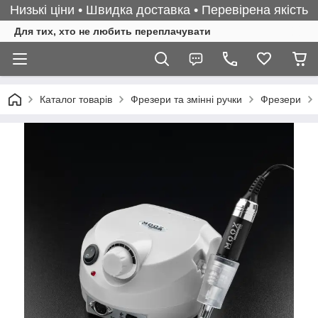
Низькі ціни • Швидка доставка • Перевірена якість
Для тих, хто не любить переплачувати
Каталог товарів
Фрезери та змінні ручки
Фрезери