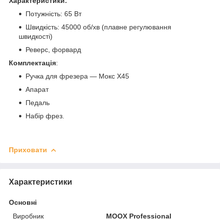
Характеристики:
Потужність: 65 Вт
Швидкість: 45000 об/хв (плавне регулювання
швидкості)
Реверс, форвард
Комплектація
:
Ручка для фрезера — Мокс Х45
Апарат
Педаль
Набір фрез.
Приховати
Характеристики
Основні
Виробник
MOOX Professional