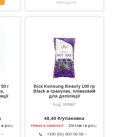
Менеджер
50 г
Віск Konsung Beauty 100 гр
х,
Black в гранулах, плівковий
яції
для депіляції
000987
а
48,40 ₴/упаковка
 в роздріб
Немає в наявності
Оптом і в роздріб
+380 (63) 800-08-58