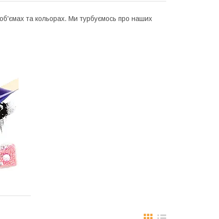
об'ємах та кольорах. Ми турбуємось про наших