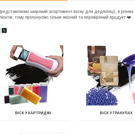
редставляємо широкий асортимент воску для дедпіляції, в різних 
лієнтів, тому пропонуємо тільки якісний та перевірений продукт ❤️
ВІСК У КАРТРИДЖІ
ВІСК У ГРАНУЛАХ