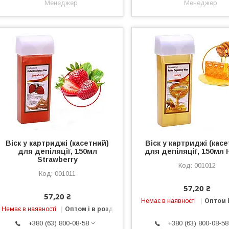
Менеджер
Менеджер
Віск у картриджі (касетний)
Віск у картриджі (кас
для депіляції, 150мл
для депіляції, 150мл
Strawberry
001012
001011
57,20 ₴
57,20 ₴
Немає в наявності
Оптом і
Немає в наявності
Оптом і в роздріб
+380 (63) 800-08-58
+380 (63) 800-08-58