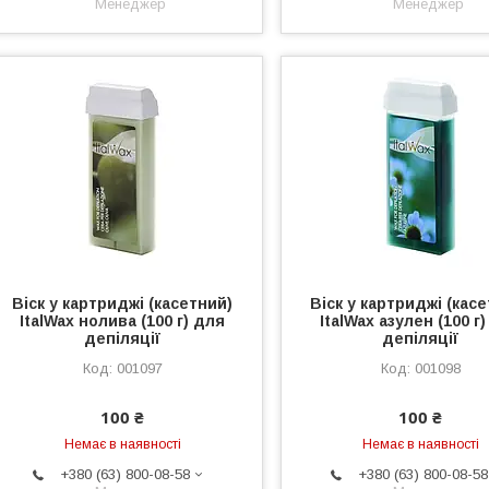
Менеджер
Менеджер
Віск у картриджі (касетний)
Віск у картриджі (кас
ItalWax нолива (100 г) для
ItalWax азулен (100 г
депіляції
депіляції
001097
001098
100 ₴
100 ₴
Немає в наявності
Немає в наявності
+380 (63) 800-08-58
+380 (63) 800-08-58