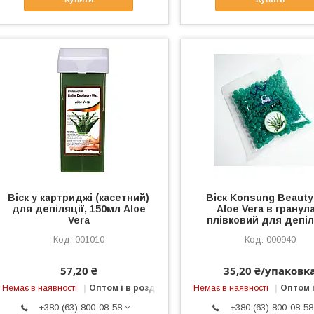
Віск у картриджі (касетний)
Віск Konsung Beauty 
для депіляції, 150мл Aloe
Aloe Vera в гранула
Vera
плівковий для депіл
001010
000940
57,20 ₴
35,20 ₴/упаковк
Немає в наявності
Оптом і в роздріб
Немає в наявності
Оптом і
+380 (63) 800-08-58
+380 (63) 800-08-58