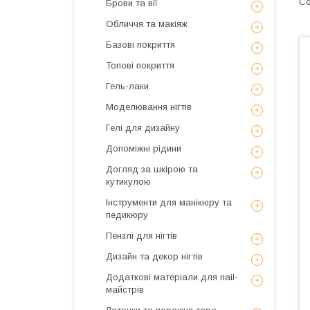
Брови та вії
Обличчя та макіяж
Базові покриття
Топові покриття
Гель-лаки
Моделювання нігтів
Гелі для дизайну
Допоміжні рідини
Догляд за шкірою та
кутикулою
Інструменти для манікюру та
педикюру
Пензлі для нігтів
Дизайн та декор нігтів
Додаткові матеріали для nail-
майстрів