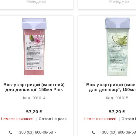
Менеджер
Менеджер
Віск у картриджі (касетний)
Віск у картриджі (кас
для депіляції, 150мл Pink
для депіляції, 150мл
001014
001015
57,20 ₴
57,20 ₴
Немає в наявності
Оптом і в роздріб
Немає в наявності
Оптом і
+380 (63) 800-08-58
+380 (63) 800-08-58