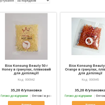
Віск Konsung Beauty 50 г
Віск Konsung Beauty 
Honey в гранулах, плівковий
Orange в гранулах, плі
для депіляціїї
для депіляції
000942
000945
35,20 ₴/упаковка
35,20 ₴/упаковк
Готово до відправки
Оптом і в роздріб
Готово до відправки
Оптом
Купити
Купити