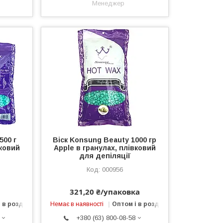
Менеджер
500 г
Віск Konsung Beauty 1000 гр
вковий
Apple в гранулах, плівковий
для депіляції
000956
321,20 ₴/упаковка
 в роздріб
Немає в наявності
Оптом і в роздріб
+380 (63) 800-08-58