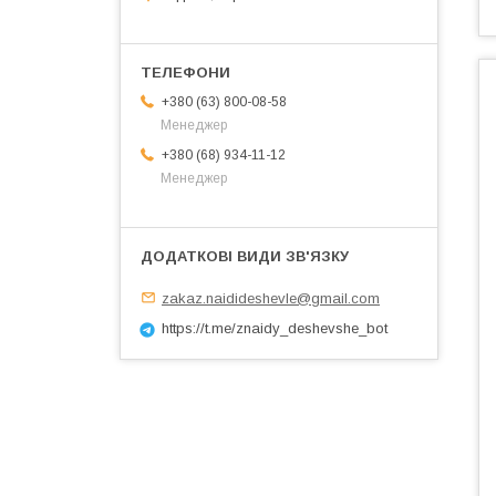
+380 (63) 800-08-58
Менеджер
+380 (68) 934-11-12
Менеджер
zakaz.naidideshevle@gmail.com
https://t.me/znaidy_deshevshe_bot