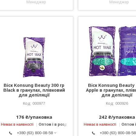
Менеджер
Менеджер
Віск Konsung Beauty 300 гр
Віск Konsung Beauty 
Black в гранулах, плівковий
Apple в гранулах, плі
для депіляції
для депіляції
000977
000926
176 ₴/упаковка
242 ₴/упаковка
Немає в наявності
Оптом і в роздріб
Немає в наявності
Оптом і
+380 (63) 800-08-58
+380 (63) 800-08-58