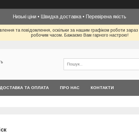
Низькі ціни • Швидка доставка • Перевірена якість
влення та повідомлення, оскільки за нашим графіком роботи зараз
робочим часом. Бажаємо Вам гарного настрою!
ть
ДОСТАВКА ТА ОПЛАТА
ПРО НАС
КОНТАКТИ
іск