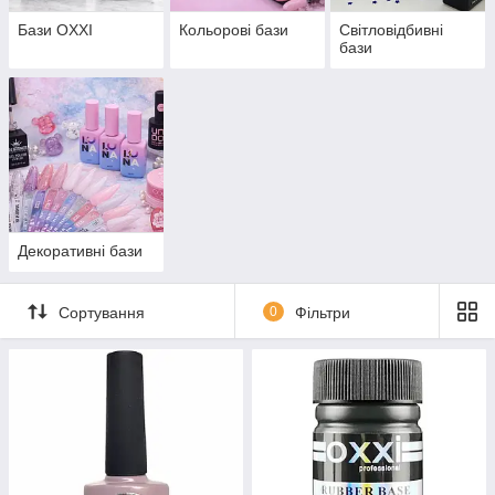
Бази OXXI
Кольорові бази
Світловідбивні
бази
Декоративні бази
Сортування
0
Фільтри