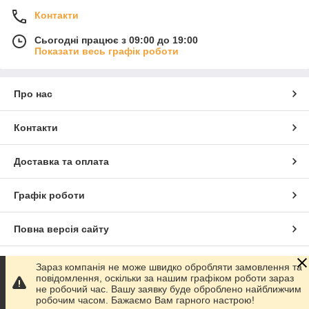
Контакти
Сьогодні працює з 09:00 до 19:00
Показати весь графік роботи
Про нас
Контакти
Доставка та оплата
Графік роботи
Повна версія сайту
Сайт створено на маркетплейсі
Prom.ua
Зараз компанія не може швидко обробляти замовлення та
повідомлення, оскільки за нашим графіком роботи зараз
не робочий час. Вашу заявку буде оброблено найближчим
Політика конфіденційності
робочим часом. Бажаємо Вам гарного настрою!