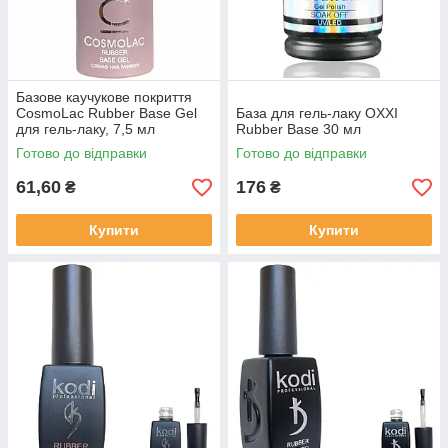
Базове каучукове покриття
CosmoLac Rubber Base Gel
База для гель-лаку OXXI
для гель-лаку, 7,5 мл
Rubber Base 30 мл
Готово до відправки
Готово до відправки
61,60
176
₴
₴
Купити
Купити