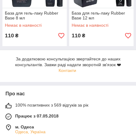
База для гель-лаку Rubber
База для гель-лаку Rubber
Base 8 мл
Base 12 мл
Немає в наявності
Немає в наявності
110
110
₴
₴
За додатковою консультацією звертайтеся до наших
консультантів. Завжи раді надати зворотній зв'язок ❤️
Контакти
Про нас
100% позитивних з 569 відгуків за рік
Працює з 07.05.2018
м. Одеса
Одеса, Україна