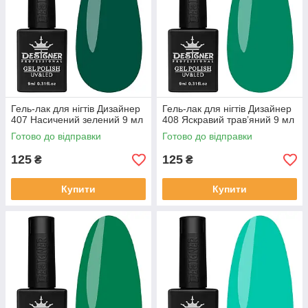
Гель-лак для нігтів Дизайнер
Гель-лак для нігтів Дизайнер
407 Насичений зелений 9 мл
408 Яскравий трав’яний 9 мл
Готово до відправки
Готово до відправки
125
125
₴
₴
Купити
Купити