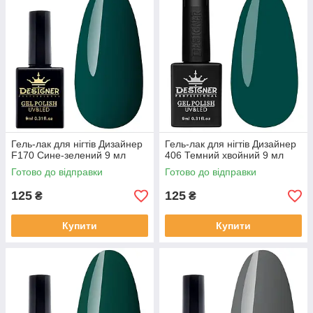
Гель-лак для нігтів Дизайнер
Гель-лак для нігтів Дизайнер
F170 Сине-зелений 9 мл
406 Темний хвойний 9 мл
Готово до відправки
Готово до відправки
125
125
₴
₴
Купити
Купити