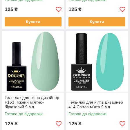
125
125
₴
₴
Купити
Купити
Гель-лак для нігтів Дизайнер
F163 Ніжний м’ятно-
Гель-лак для нігтів Дизайнер
бірюзовий 9 мл
414 Світла м’ята 9 мл
Готово до відправки
Готово до відправки
125
125
₴
₴