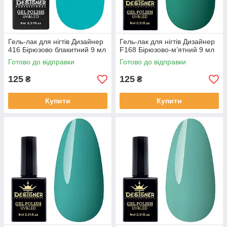
Гель-лак для нігтів Дизайнер
Гель-лак для нігтів Дизайнер
416 Бірюзово блакитний 9 мл
F168 Бірюзово-м’ятний 9 мл
Готово до відправки
Готово до відправки
125
125
₴
₴
Купити
Купити