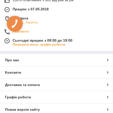
та забезпечують стійке покриття без втрати яскравості.
Nature Dream — це поєднання природної глибини,
Працює з 07.05.2018
соковитості та сучасного трендового звучання у кожному
м. Одеса
відтінку.
Одеса, Україна
Контакти
Сьогодні працює з 09:00 до 19:00
Показати весь графік роботи
Про нас
Контакти
Доставка та оплата
Графік роботи
Повна версія сайту