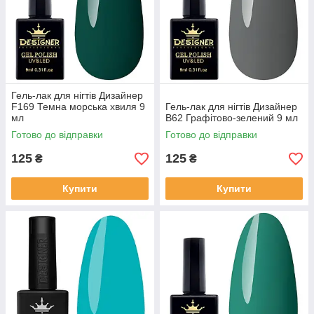
Гель-лак для нігтів Дизайнер
F169 Темна морська хвиля 9
Гель-лак для нігтів Дизайнер
мл
B62 Графітово-зелений 9 мл
Готово до відправки
Готово до відправки
125
125
₴
₴
Купити
Купити