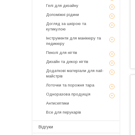
Гелі для дизайну
Допоміжні рідини
Догляд за шкірою та
кутикулою
Інструменти для манікюру та
педикюру
Пензлі для нігтів
Дизайн та декор нігтів
Додаткові матеріали для nail-
майстрів
Лоточки та порожня тара
Одноразова продукція
Антисептики
Все для перукарів
Відгуки