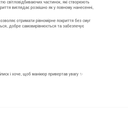
істю світловідбиваючих частинок, які створюють
риття виглядає розкішно як у повному нанесенні,
дозволяє отримати рівномірне покриття без смуг
ється, добре самовирівнюється та забезпечує
лиск і хоче, щоб манікюр привертав увагу ✨