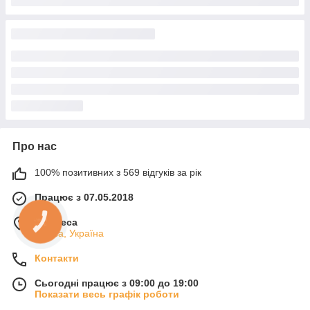
Про нас
100% позитивних з 569 відгуків за рік
Працює з 07.05.2018
м. Одеса
КНОПКА
ЗВ'ЯЗКУ
Одеса, Україна
Контакти
Сьогодні працює з 09:00 до 19:00
Показати весь графік роботи