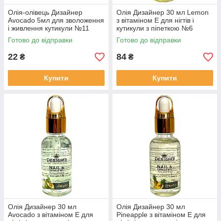
Олія-олівець Дизайнер
Олія Дизайнер 30 мл Lemon
Avocado 5мл для зволоження
з вітаміном Е для нігтів і
і живлення кутикули №11
кутикули з піпеткою №6
Готово до відправки
Готово до відправки
22
84
₴
₴
Купити
Купити
Олія Дизайнер 30 мл
Олія Дизайнер 30 мл
Avocado з вітаміном Е для
Pineapple з вітаміном Е для