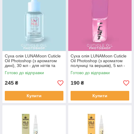
Суха олія LUNAMoon Cuticle
Суха олія LUNAMoon Cuticle
Oil Photoshop (з ароматом
Oil Photoshop (з ароматом
дині), 30 мл - для нігтів та
полуниці та вершків), 5 мл -
кутикули
для нігтів та кутикули
Готово до відправки
Готово до відправки
245
190
₴
₴
Купити
Купити