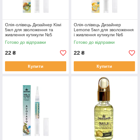
Олія-олівець Дизайнер Kiwi
Олія-олівець Дизайнер
5мл для зволоження та
Lemone 5мл для зволоження
живлення кутикули №5
і живлення кутикули №6
Готово до відправки
Готово до відправки
22
22
₴
₴
Купити
Купити