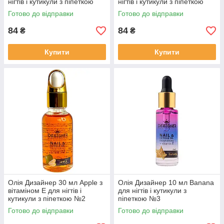
нігтів і кутикули з піпеткою
нігтів і кутикули з піпеткою
№11
№1
Готово до відправки
Готово до відправки
84
84
₴
₴
Купити
Купити
Олія Дизайнер 30 мл Apple з
Олія Дизайнер 10 мл Banana
вітаміном Е для нігтів і
для нігтів і кутикули з
кутикули з піпеткою №2
піпеткою №3
Готово до відправки
Готово до відправки