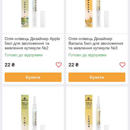
Олія-олівець Дизайнер Apple
Олія-олівець Дизайнер
5мл для зволоження та
Banana 5мл для зволоження
живлення кутикули №2
та живлення кутикули №3
Готово до відправки
Готово до відправки
22
22
₴
₴
Купити
Купити