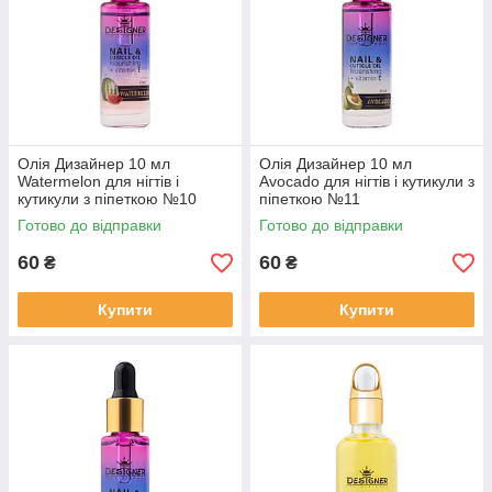
Олія Дизайнер 10 мл
Олія Дизайнер 10 мл
Watermelon для нігтів і
Avocado для нігтів і кутикули з
кутикули з піпеткою №10
піпеткою №11
Готово до відправки
Готово до відправки
60
60
₴
₴
Купити
Купити