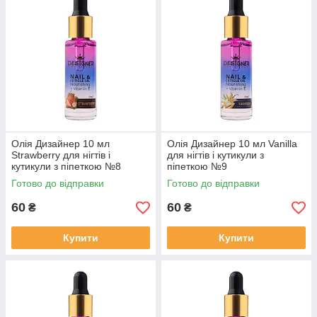
Олія Дизайнер 10 мл
Олія Дизайнер 10 мл Vanilla
Strawberry для нігтів і
для нігтів і кутикули з
кутикули з піпеткою №8
піпеткою №9
Готово до відправки
Готово до відправки
60
60
₴
₴
Купити
Купити