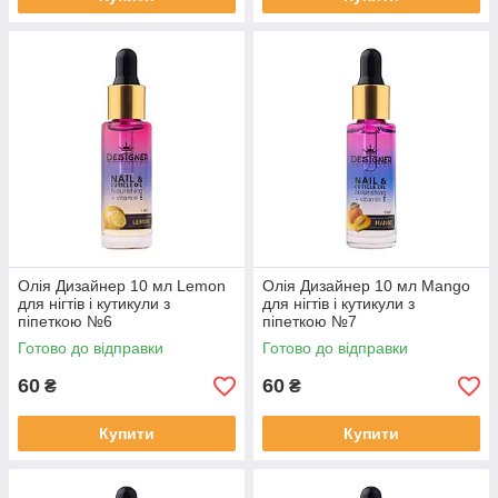
Олія Дизайнер 10 мл Lemon
Олія Дизайнер 10 мл Mango
для нігтів і кутикули з
для нігтів і кутикули з
піпеткою №6
піпеткою №7
Готово до відправки
Готово до відправки
60
60
₴
₴
Купити
Купити