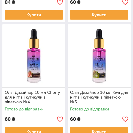
84
60
₴
₴
Купити
Купити
Олія Дизайнер 10 мл Cherry
Олія Дизайнер 10 мл Kiwi для
для нігтів і кутикули з
нігтів і кутикули з піпеткою
піпеткою №4
№5
Готово до відправки
Готово до відправки
60
60
₴
₴
Купити
Купити