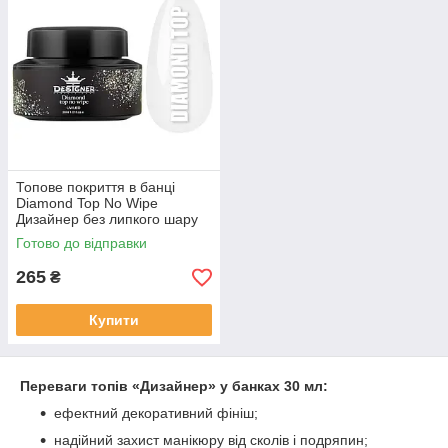
Топове покриття в банці
Diamond Top No Wipe
Дизайнер без липкого шару
30 мл
Готово до відправки
265
₴
Купити
Переваги топів «Дизайнер» у банках 30 мл:
ефектний декоративний фініш;
надійний захист манікюру від сколів і подряпин;