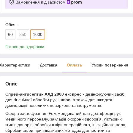
Замовлення під захистом
Обсяг
60
250
1000
Готово до відправки
Характеристики
Доставка
Оплата
Умови повернення
Опис
Спрей-антисептик АХД 2000 експрес
- дезінфікуючий засіб
для гігієнічної обробки рук і шкіри, а також для швидкої
дезінфекції невеликих поверхонь та інструментів.
Сфера застосування: Рекомендований для дезінфекції рук
медичного персоналу, закладів охорони здоров'я, ліктьових
згинів донорів, обробки шкіри операційного, ін'єкційного поля,
обробки шкіри при інвазивних методах діагностики та