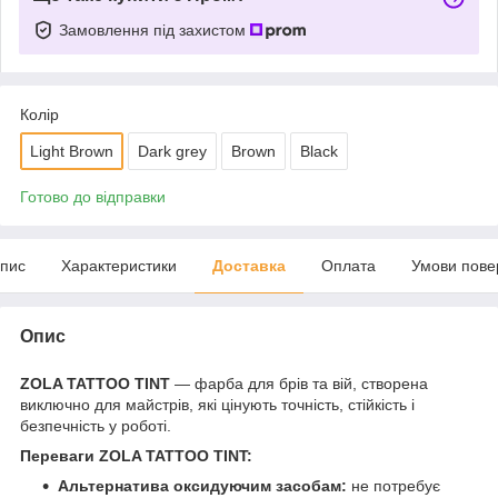
Замовлення під захистом
Колір
Light Brown
Dark grey
Brown
Black
Готово до відправки
пис
Характеристики
Доставка
Оплата
Умови пове
Опис
ZOLA TATTOO TINT
— фарба для брів та вій, створена
виключно для майстрів, які цінують точність, стійкість і
безпечність у роботі.
Переваги ZOLA TATTOO TINT:
Альтернатива оксидуючим засобам:
не потребує