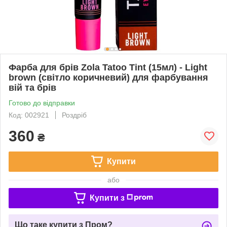
Фарба для брів Zola Tatoo Tint (15мл) - Light
brown (світло коричневий) для фарбування
вій та брів
Готово до відправки
Код: 002921
Роздріб
360
₴
Купити
або
Купити з
Що таке купити з Пром?