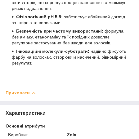
активаторів, що спрощує процес нанесення та мінімізує
ризик подразнення.
Фізіологічний pH 5,5:
забезпечує дбайливий догляд
за шкірою та волосками.
Безпечність при частому використанні:
формула
без аміаку, етаноламіну та їх похідних дозволяє
регулярне застосування без шкоди для волосків.
Інноваційні молекули-субстрати:
надійно фіксують
фарбу на волосках, створюючи насичений, рівномірний
результат.
Приховати
Характеристики
Основні атрибути
Виробник
Zola