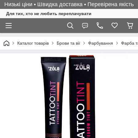
Низькі ціни • Швидка доставка • Перевірена якість
Для тих, хто не любить переплачувати
Каталог товарів
Брови та вії
Фарбування
Фарба т