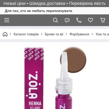
Низькі ціни • Швидка доставка • Перевірена якість
Для тих, хто не любить переплачувати
Каталог товарів
Брови та вії
Фарбування
Хна та 