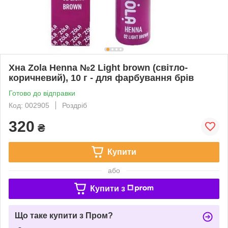
Хна Zola Henna №2 Light brown (світло-
коричневий), 10 г - для фарбування брів
Готово до відправки
Код: 002905
Роздріб
320
₴
Купити
або
Купити з
Що таке купити з Пром?