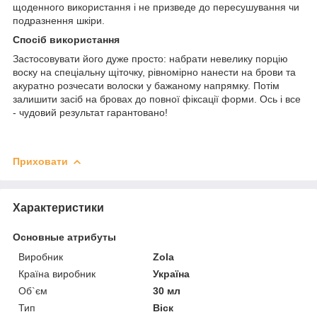
щоденного використання і не призведе до пересушування чи
подразнення шкіри.
Спосіб використання
Застосовувати його дуже просто: набрати невелику порцію
воску на спеціальну щіточку, рівномірно нанести на брови та
акуратно розчесати волоски у бажаному напрямку. Потім
залишити засіб на бровах до повної фіксації форми. Ось і все
- чудовий результат гарантовано!
Приховати
Характеристики
Основные атрибуты
Виробник
Zola
Країна виробник
Україна
Об`єм
30 мл
Тип
Віск