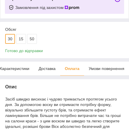
Замовлення під захистом
Обсяг
30
15
50
Готово до відправки
Характеристики
Доставка
Оплата
Умови повернення
Опис
Засіб швидко висихає і чудово тримається протягом усього
дня. За допомогою воску ви отримаєте потрібну форму,
візуально збільшите густоту брів, та отримаєте ефект
ламінування брів. Більше не потрібно витрачати час та гроші
на салони краси - з цим воском ви швидко та легко створите
ідеальні, розкішні брови Віск абсолютно безпечний для