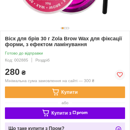
Віск для брів 30 г Zola Brow Wax для фіксації
форми, з ефектом ламінування
Готово до відправки
Код: 002885
Роздріб
280
₴
Мінімальна сума замовлення на сайті — 300 ₴
Купити
або
Купити з
Що таке купити з Пром?