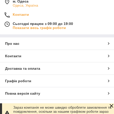
м. Одеса
Одеса, Україна
Контакти
Сьогодні працює з 09:00 до 19:00
Показати весь графік роботи
Про нас
Контакти
Доставка та оплата
Графік роботи
Повна версія сайту
Сайт створено на маркетплейсі
Prom.ua
Зараз компанія не може швидко обробляти замовлення та
повідомлення, оскільки за нашим графіком роботи зараз