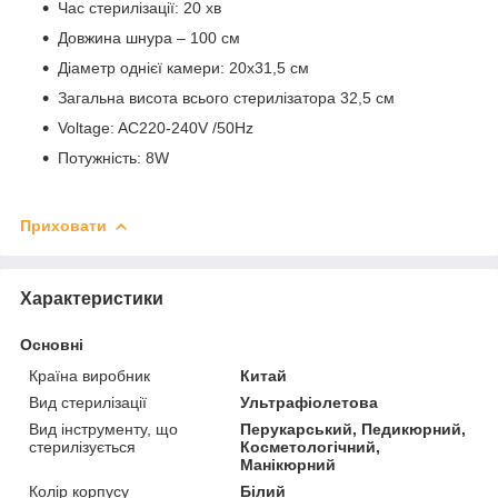
Час стерилізації: 20 хв
Довжина шнура – 100 см
Діаметр однієї камери: 20х31,5 см
Загальна висота всього стерилізатора 32,5 см
Voltage: AC220-240V /50Hz
Потужність: 8W
Приховати
Характеристики
Основні
Країна виробник
Китай
Вид стерилізації
Ультрафіолетова
Вид інструменту, що
Перукарський, Педикюрний,
стерилізується
Косметологічний,
Манікюрний
Колір корпусу
Білий