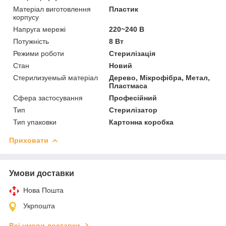
Матеріал виготовлення
Пластик
корпусу
Напруга мережі
220~240 В
Потужність
8 Вт
Режими роботи
Стерилізація
Стан
Новий
Стерилизуемый матеріал
Дерево, Мікрофібра, Метал,
Пластмаса
Сфера застосування
Професійний
Тип
Стерилізатор
Тип упаковки
Картонна коробка
Приховати
Умови доставки
Нова Пошта
Укрпошта
Всі умови доставки