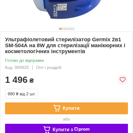
Ультрафіолетовий стерилізатор Germix 2в1
SM-504А на 8W для стерилізації манікюрних і
косметологічних інструментів
Готово до відправки
Код: 000820
Опт і роздріб
1 496
₴
880 ₴
від 2 шт.
Купити
або
Купити з