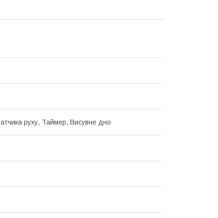
атчика руху, Таймер, Висувне дно