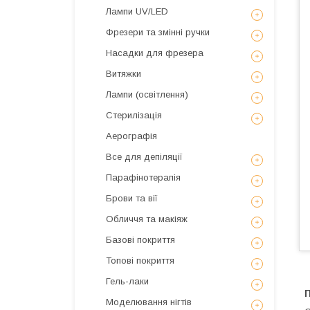
Лампи UV/LED
Фрезери та змінні ручки
Насадки для фрезера
Витяжки
Лампи (освітлення)
Стерилізація
Аерографія
Все для депіляції
Парафінотерапія
Брови та вії
Обличчя та макіяж
Базові покриття
Топові покриття
Гель-лаки
Моделювання нігтів