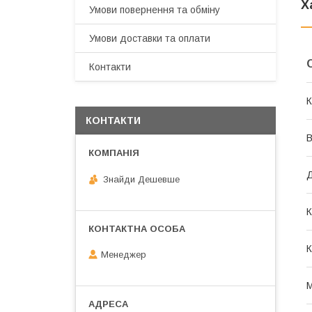
Х
Умови повернення та обміну
Умови доставки та оплати
Контакти
К
КОНТАКТИ
В
Д
Знайди Дешевше
К
К
Менеджер
М