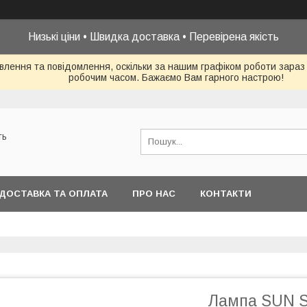
Низькі ціни • Швидка доставка • Перевірена якість
влення та повідомлення, оскільки за нашим графіком роботи зараз
робочим часом. Бажаємо Вам гарного настрою!
ть
ДОСТАВКА ТА ОПЛАТА
ПРО НАС
КОНТАКТИ
Лампа SUN S