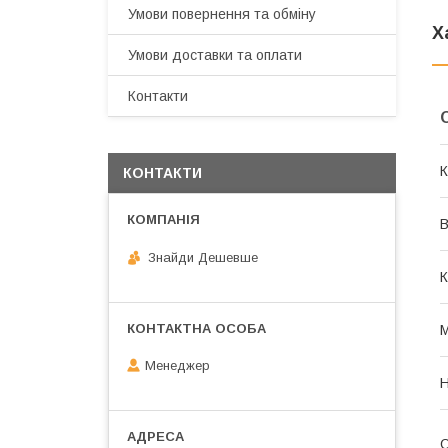
Умови повернення та обміну
Х
Умови доставки та оплати
Контакти
К
КОНТАКТИ
В
Знайди Дешевше
К
М
Менеджер
Н
О