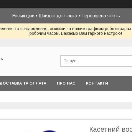
Низькі ціни • Швидка доставка • Перевірена якість
влення та повідомлення, оскільки за нашим графіком роботи зараз
робочим часом. Бажаємо Вам гарного настрою!
ть
ДОСТАВКА ТА ОПЛАТА
ПРО НАС
КОНТАКТИ
Касетний вос