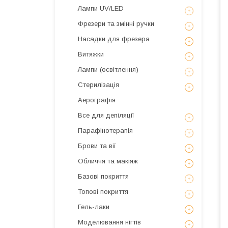
Лампи UV/LED
Фрезери та змінні ручки
Насадки для фрезера
Витяжки
Лампи (освітлення)
Стерилізація
Аерографія
Все для депіляції
Парафінотерапія
Брови та вії
Обличчя та макіяж
Базові покриття
Топові покриття
Гель-лаки
Моделювання нігтів