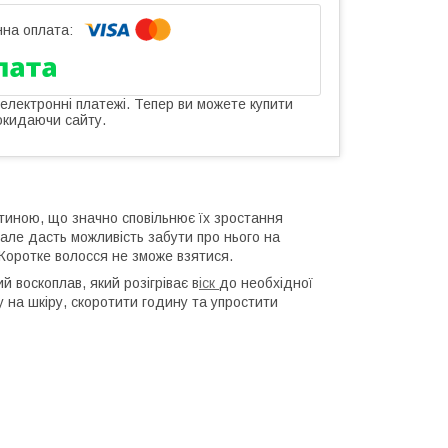
 електронні платежі. Тепер ви можете купити
окидаючи сайту.
иною, що значно сповільнює їх зростання
але дасть можливість забути про нього на
Коротке волосся не зможе взятися.
 воскоплав, який розігріває в
іск
до необхідної
у на шкіру, скоротити годину та упростити