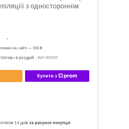
епіляціїї з одностороннім
лення на сайті — 300 ₴
Оптом і в роздріб
Код:
001023
Купити з
ротягом 14 днів
за рахунок покупця