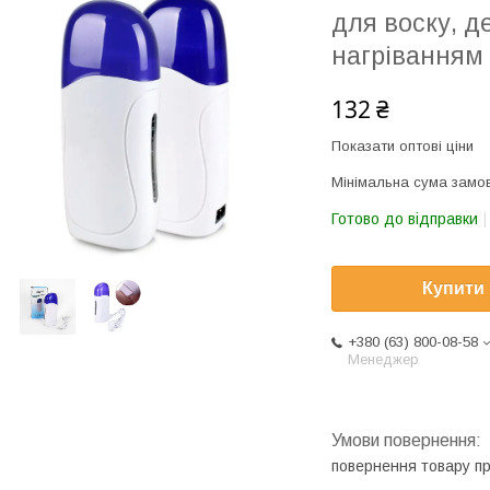
для воску, д
нагріванням
132 ₴
Показати оптові ціни
Мінімальна сума замов
Готово до відправки
Купити
+380 (63) 800-08-58
Менеджер
повернення товару п