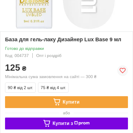
База для гель-лаку Дизайнер Lux Base 9 мл
Готово до відправки
Код: 004737
Опт і роздріб
125
₴
Мінімальна сума замовлення на сайті — 300 ₴
90 ₴
від 2 шт.
75 ₴
від 4 шт.
Купити
або
Купити з