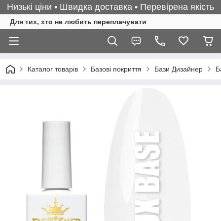
Низькі ціни • Швидка доставка • Перевірена якість
Для тих, хто не любить переплачувати
Каталог товарів
Базові покриття
Бази Дизайнер
Б