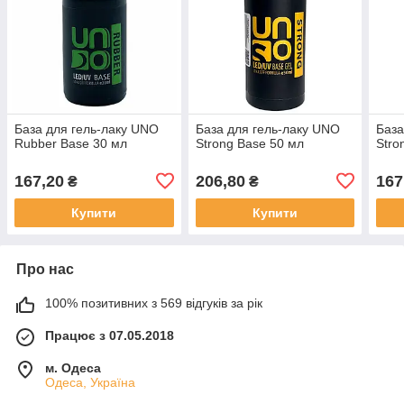
База для гель-лаку UNO
База для гель-лаку UNO
База
Rubber Base 30 мл
Strong Base 50 мл
Stro
167,20
206,80
167
₴
₴
Купити
Купити
Про нас
100% позитивних з 569 відгуків за рік
Працює з 07.05.2018
м. Одеса
Одеса, Україна