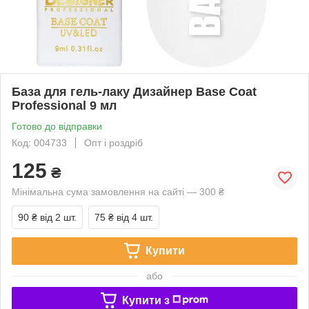
База для гель-лаку Дизайнер Base Coat
Professional 9 мл
Готово до відправки
Код: 004733
Опт і роздріб
125
₴
Мінімальна сума замовлення на сайті — 300 ₴
90 ₴
від 2 шт.
75 ₴
від 4 шт.
Купити
або
Купити з