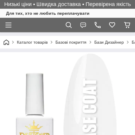
Низькі ціни • Швидка доставка • Перевірена якість
Для тих, хто не любить переплачувати
Каталог товарів
Базові покриття
Бази Дизайнер
Б