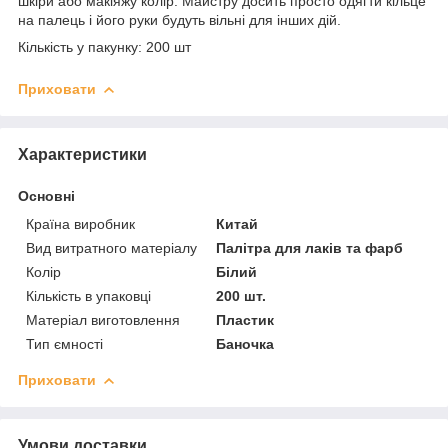
шкіри або макіяжу колір. Майстру досить просто одягти кільце
на палець і його руки будуть вільні для інших дій.
Кількість у пакунку: 200 шт
Приховати
Характеристики
Основні
Країна виробник
Китай
Вид витратного матеріалу
Палітра для лаків та фарб
Колір
Білий
Кількість в упаковці
200 шт.
Матеріал виготовлення
Пластик
Тип ємності
Баночка
Приховати
Умови доставки