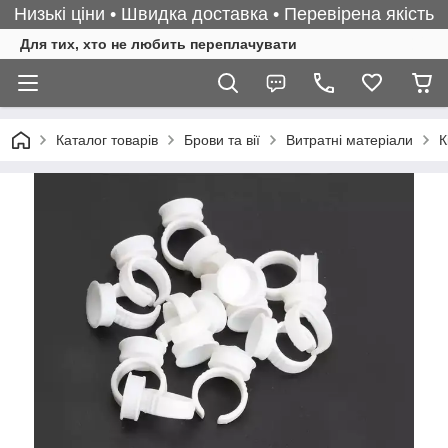
Низькі ціни • Швидка доставка • Перевірена якість
Для тих, хто не любить переплачувати
Каталог товарів
Брови та вії
Витратні матеріали
К