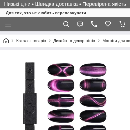
Низькі ціни • Швидка доставка • Перевірена якість
Для тих, хто не любить переплачувати
Каталог товарів
Дизайн та декор нігтів
Магніти для к