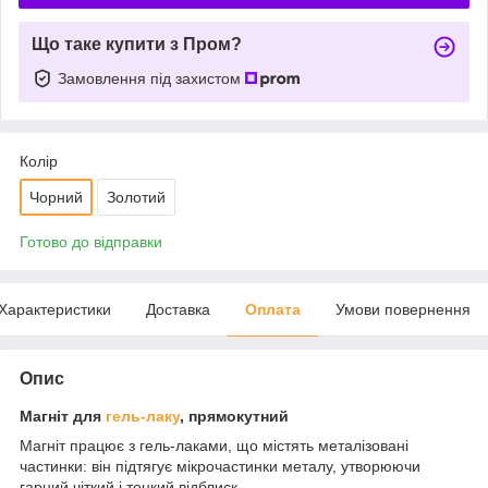
Що таке купити з Пром?
Замовлення під захистом
Колір
Чорний
Золотий
Готово до відправки
Характеристики
Доставка
Оплата
Умови повернення
Опис
Магніт для
гель-лаку
, прямокутний
Магніт працює з гель-лаками, що містять металізовані
частинки: він підтягує мікрочастинки металу, утворюючи
гарний чіткий і тонкий відблиск.