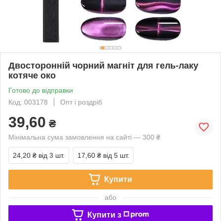
Двосторонній чорний магніт для гель-лаку
котяче око
Готово до відправки
Код: 003178
Опт і роздріб
39,60
₴
Мінімальна сума замовлення на сайті — 300 ₴
24,20 ₴
від 3 шт.
17,60 ₴
від 5 шт.
Купити
або
Купити з