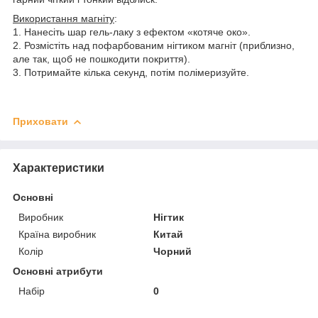
Використання магніту
:
1. Нанесіть шар гель-лаку з ефектом «котяче око».
2. Розмістіть над пофарбованим нігтиком магніт (приблизно,
але так, щоб не пошкодити покриття).
3. Потримайте кілька секунд, потім полімеризуйте.
Приховати
Характеристики
Основні
Виробник
Нігтик
Країна виробник
Китай
Колір
Чорний
Основні атрибути
Набір
0