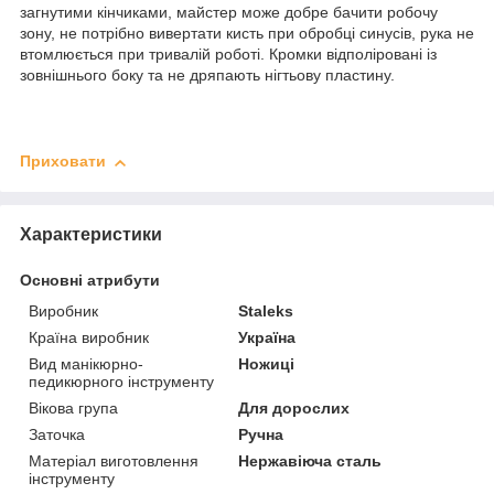
загнутими кінчиками, майстер може добре бачити робочу
зону, не потрібно вивертати кисть при обробці синусів, рука не
втомлюється при тривалій роботі. Кромки відполіровані із
зовнішнього боку та не дряпають нігтьову пластину.
Приховати
Характеристики
Основні атрибути
Виробник
Staleks
Країна виробник
Україна
Вид манікюрно-
Ножиці
педикюрного інструменту
Вікова група
Для дорослих
Заточка
Ручна
Матеріал виготовлення
Нержавіюча сталь
інструменту