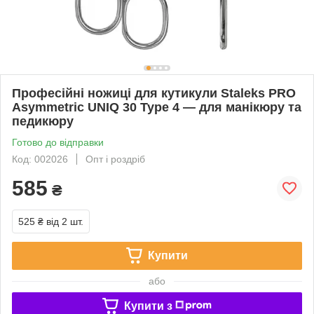
Професійні ножиці для кутикули Staleks PRO
Asymmetric UNIQ 30 Type 4 — для манікюру та
педикюру
Готово до відправки
Код: 002026
Опт і роздріб
585
₴
525 ₴
від 2 шт.
Купити
або
Купити з