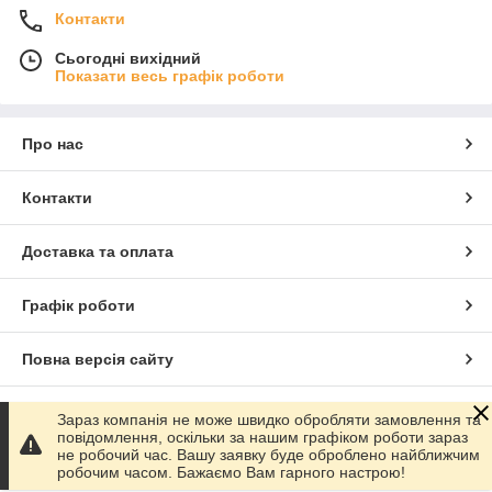
Контакти
Сьогодні вихідний
Показати весь графік роботи
Про нас
Контакти
Доставка та оплата
Графік роботи
Повна версія сайту
Сайт створено на маркетплейсі
Prom.ua
Зараз компанія не може швидко обробляти замовлення та
повідомлення, оскільки за нашим графіком роботи зараз
не робочий час. Вашу заявку буде оброблено найближчим
Політика конфіденційності
робочим часом. Бажаємо Вам гарного настрою!