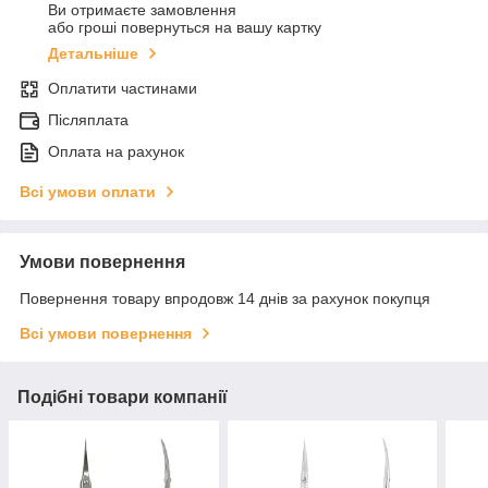
Ви отримаєте замовлення
або гроші повернуться на вашу картку
Детальніше
Оплатити частинами
Післяплата
Оплата на рахунок
Всі умови оплати
Умови повернення
Повернення товару впродовж 14 днів за рахунок покупця
Всі умови повернення
Подібні товари компанії