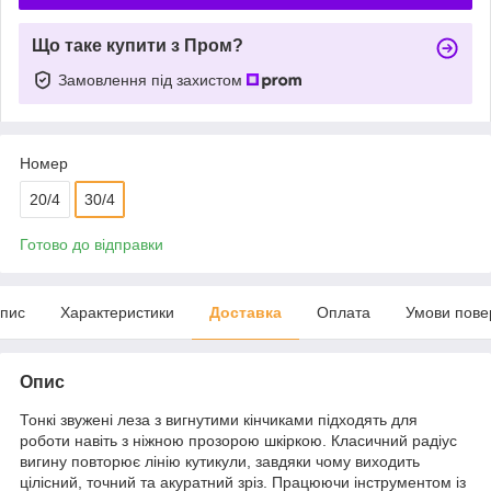
Що таке купити з Пром?
Замовлення під захистом
Номер
20/4
30/4
Готово до відправки
пис
Характеристики
Доставка
Оплата
Умови пове
Опис
Тонкі звужені леза з вигнутими кінчиками підходять для
роботи навіть з ніжною прозорою шкіркою. Класичний радіус
вигину повторює лінію кутикули, завдяки чому виходить
цілісний, точний та акуратний зріз. Працюючи інструментом із