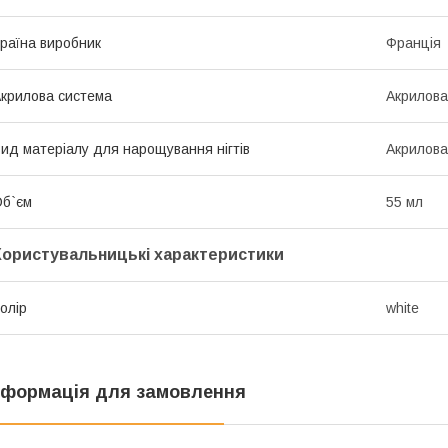
раїна виробник
Франція
крилова система
Акрилова
ид матеріалу для нарощування нігтів
Акрилова
б`єм
55 мл
Користувальницькі характеристики
олір
white
нформація для замовлення