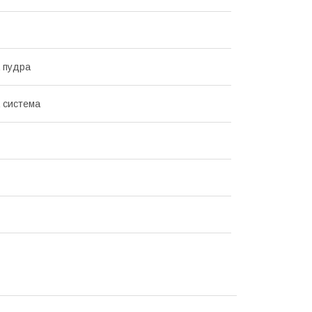
 пудра
 система