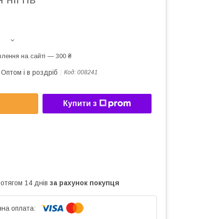
лення на сайті — 300 ₴
Оптом і в роздріб
Код:
008241
Купити з
ротягом 14 днів
за рахунок покупця