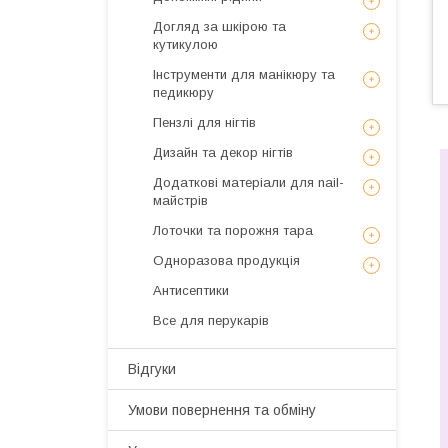
Догляд за шкірою та
кутикулою
Інструменти для манікюру та
педикюру
Пензлі для нігтів
Дизайн та декор нігтів
Додаткові матеріали для nail-
майстрів
Лоточки та порожня тара
Одноразова продукція
Антисептики
Все для перукарів
Відгуки
Умови повернення та обміну