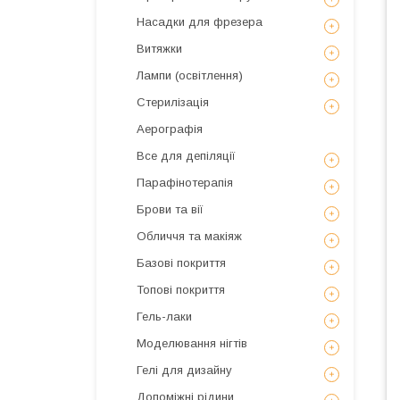
Насадки для фрезера
Витяжки
Лампи (освітлення)
Стерилізація
Аерографія
Все для депіляції
Парафінотерапія
Брови та вії
Обличчя та макіяж
Базові покриття
Топові покриття
Гель-лаки
Моделювання нігтів
Гелі для дизайну
Допоміжні рідини