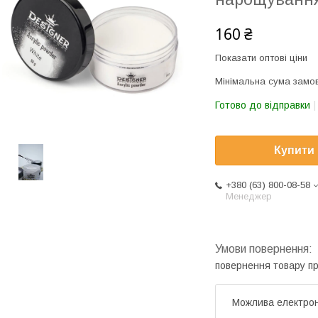
160 ₴
Показати оптові ціни
Мінімальна сума замов
Готово до відправки
Купити
+380 (63) 800-08-58
Менеджер
повернення товару п