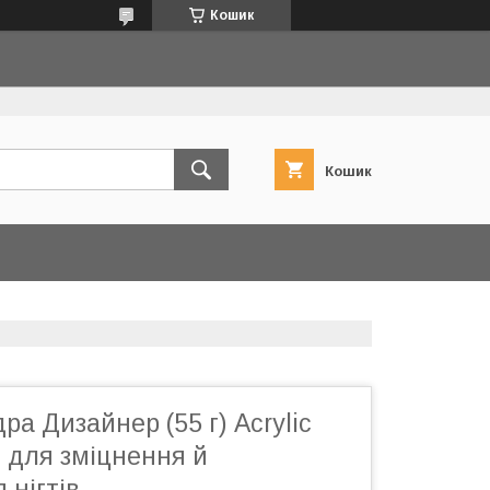
Кошик
Кошик
ра Дизайнер (55 г) Acrylic
 для зміцнення й
 нігтів