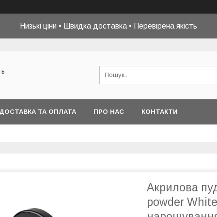
Низькі ціни • Швидка доставка • Перевірена якість
ть
ДОСТАВКА ТА ОПЛАТА
ПРО НАС
КОНТАКТИ
Акрилова пуд
powder White
нарощування