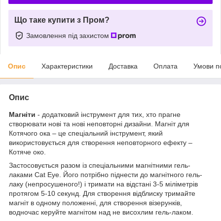
Що таке купити з Пром?
Замовлення під захистом
Опис
Характеристики
Доставка
Оплата
Умови п
Опис
Магніти
- додатковий інструмент для тих, хто прагне
створювати нові та нові неповторні дизайни. Магніт для
Котячого ока – це спеціальний інструмент, який
використовується для створення неповторного ефекту –
Котяче око.
Застосовується разом із спеціальними магнітними гель-
лаками Cat Eye. Його потрібно піднести до магнітного гель-
лаку (непросушеного!) і тримати на відстані 3-5 міліметрів
протягом 5-10 секунд. Для створення відблиску тримайте
магніт в одному положенні, для створення візерунків,
водночас керуйте магнітом над не висохлим гель-лаком.